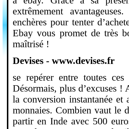
à ebay. Grâce à sa présenc
extrêmement avantageuses. 
enchères pour tenter d’achete
Ebay vous promet de très b
maîtrisé !
Devises - www.devises.fr
se repérer entre toutes ces 
Désormais, plus d’excuses ! 
la conversion instantanée et
monnaies. Combien vaut le do
partir en Inde avec 500 euro