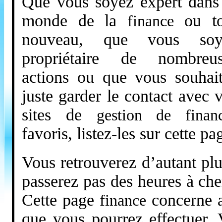
Que vous soyez expert dans
monde de la
ou to
finance
nouveau, que vous soy
propriétaire de nombreus
actions ou que vous souhai
juste garder le contact avec 
sites de
gestion de finan
favoris, listez-les sur cette pa
Vous retrouverez d’autant plu
passerez pas des heures à cher
Cette page
concerne au
finance
que vous pourrez effectuer. 