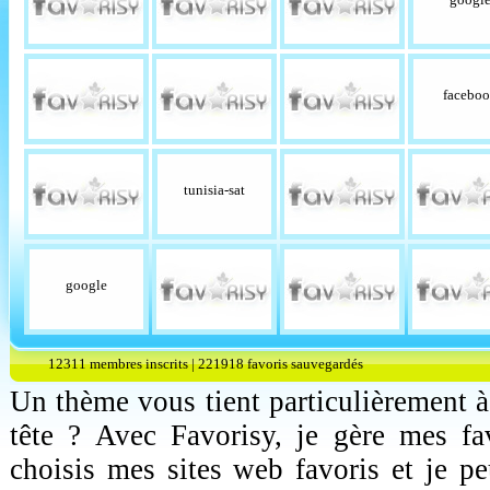
facebo
tunisia-sat
google
12311 membres inscrits | 221918 favoris sauvegardés
Un thème vous tient particulièrement à
tête ? Avec Favorisy, je gère mes fa
choisis mes sites web favoris et je p